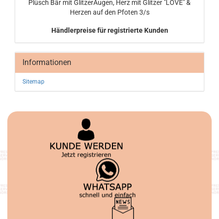
Plüsch Bär mit Glit­zer­Au­gen, Herz mit Glit­zer "LOVE" &
Her­zen auf den Pfo­ten 3/s
Händlerpreise für registrierte Kunden
Informationen
Sitemap