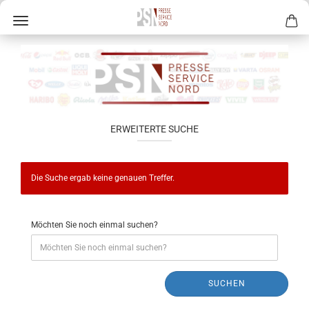
ERWEITERTE SUCHE
Die Suche ergab keine genauen Treffer.
Möchten Sie noch einmal suchen?
SUCHEN