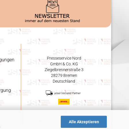
Presseservice Nord
ngungen
GmbH & Co. KG
Ziegelbrennerstraße 3
28279 Bremen
Deutschland
orgung
unser Versand Partner
Alle Akzeptieren
e