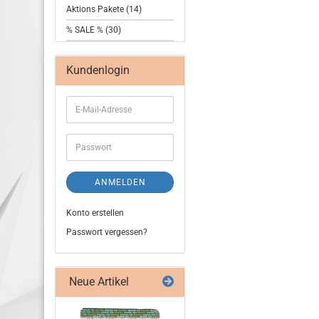
Aktions Pakete (14)
% SALE % (30)
Kundenlogin
ANMELDEN
Konto erstellen
Passwort vergessen?
Neue Artikel