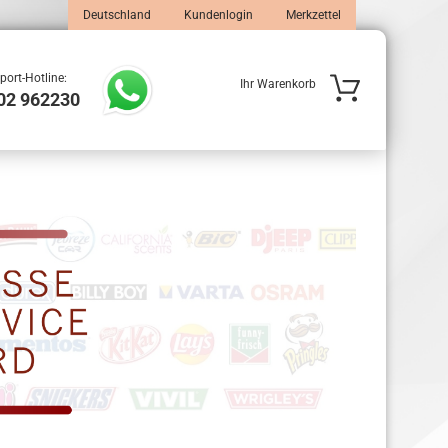
Deutschland
Kundenlogin
Merkzettel
port-Hotline:
Ihr Warenkorb
02 962230
 erstellen
wort vergessen?