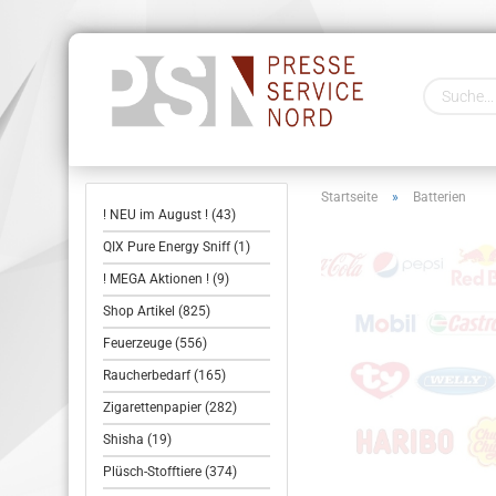
Startseite
»
Batterien
! NEU im August ! (43)
QIX Pure Energy Sniff (1)
! MEGA Aktionen ! (9)
Shop Artikel (825)
Feuerzeuge (556)
Raucherbedarf (165)
Zigarettenpapier (282)
Shisha (19)
Plüsch-Stofftiere (374)