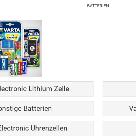
BATTERIEN
lectronic Lithium Zelle
onstige Batterien
Va
Electronic Uhrenzellen