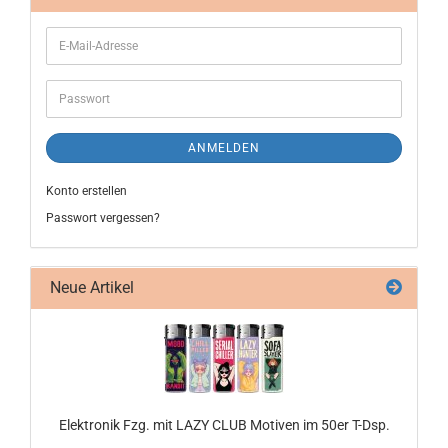
ANMELDEN
Konto erstellen
Passwort vergessen?
Neue Artikel
Elek­tro­nik Fzg. mit LAZY CLUB Mo­ti­ven im 50er T-Dsp.