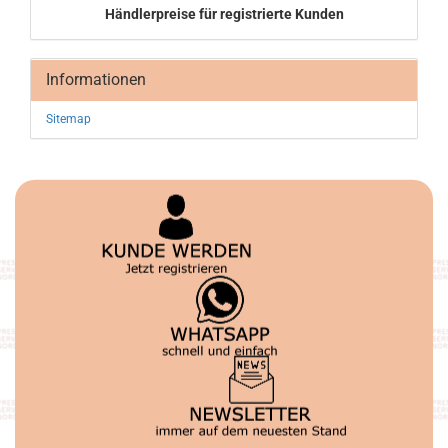
Händlerpreise für registrierte Kunden
Informationen
Sitemap