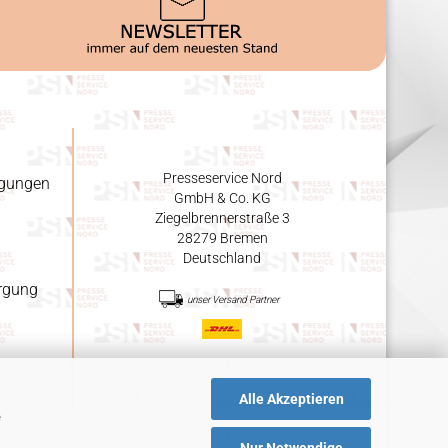
Presseservice Nord
ngungen
GmbH & Co. KG
Ziegelbrennerstraße 3
28279 Bremen
Deutschland
orgung
unser Versand Partner
Alle Akzeptieren
e