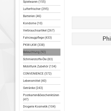
Spielwaren (155)
Lufterfrischer (295)
Batterien (46)
Kondome (10)
Verbrauchsartikel (267)
Ph
Fahrzeugpflege (433)
PKW-LKW (338)
Beleuchtung (92)
Schmierstoffe-Öle (83)
Mobilfunk Zubehör (134)
CONVENIENCE (572)
Lebensmittel (40)
Getränke (243)
Postkarten&Geschenktüten
(47)
Drogerie Kosmetik (104)