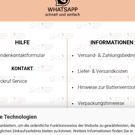
HILFE
INFORMATIONEN
ndenkontaktformular
Versand- & Zahlungsbedi
KONTAKT
Liefer- & Versandkosten
ckruf Service
Hinweise zur Batterieents
Verpackungshinweise
e Technologien
anbietern, um die ordentliche Funktionsweise der Website zu gewährleisten, di
Internetshop
by Gambio.de © 2023
iches Einkaufserlebnis bieten zu können. Weitere Informationen finden Sie in