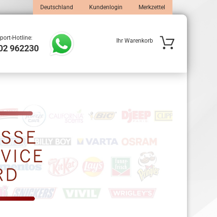
Deutschland
Kundenlogin
Merkzettel
port-Hotline:
Ihr Warenkorb
02 962230
 erstellen
wort vergessen?