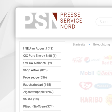
Startseite
»
Beleuchtung
! NEU im August ! (43)
QIX Pure Energy Sniff (1)
! MEGA Aktionen ! (9)
Shop Artikel (825)
Feuerzeuge (556)
Raucherbedarf (165)
Zigarettenpapier (282)
Shisha (19)
Plüsch-Stofftiere (374)