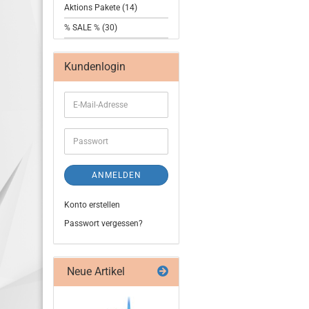
Aktions Pakete (14)
% SALE % (30)
Kundenlogin
ANMELDEN
Konto erstellen
Passwort vergessen?
Neue Artikel