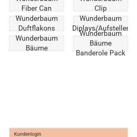
Fiber Can
Clip
Wunderbaum
Wunderbaum
Duftflakons
Diplays/Aufsteller
Wunderbaum
Wunderbaum
Bäume
Bäume
Banderole Pack
Kundenlogin