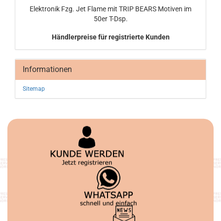
Elek­tro­nik Fzg. Jet Flame mit TRIP BEARS Mo­ti­ven im
50er T-Dsp.
Händlerpreise für registrierte Kunden
Informationen
Sitemap