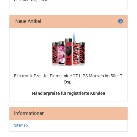
Passwort vergessen?
Neue Artikel
Elek­tro­nik Fzg. Jet Flame mit HOT LIPS Mo­ti­ven im 50er T-
Dsp.
Händlerpreise für registrierte Kunden
Informationen
Sitemap