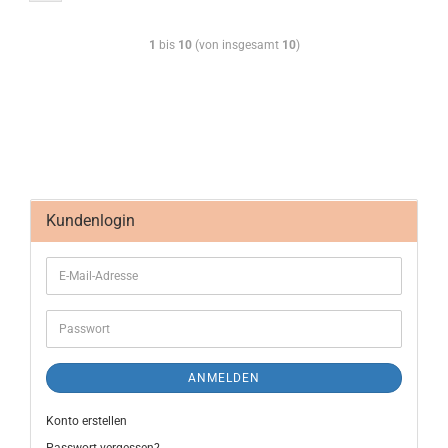
1
bis
10
(von insgesamt
10
)
Kundenlogin
ANMELDEN
Konto erstellen