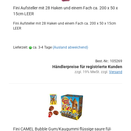
Fini Auf­stel­ler mit 28 Haken und einem Fach ca. 200 x 50 x
15cm LEER
Fini Auf­stel­ler mit 28 Haken und einem Fach ca. 200 x 50 x 15cm
LEER
Lieferzeit:
ca. 3-4 Tage
(Ausland abweichend)
Best.-Nr.: 105269
Händlerpreise für registrierte Kunden
zzgl. 19% MwSt. zzgl.
Versand
Fini CAMEL Bub­ble Gum/Kau­gum­mi flüs­si­ge saure fül­