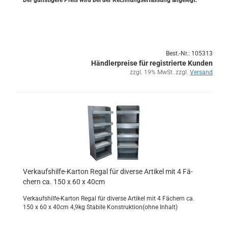
Der güns­ti­ge­re Preis wird bei der Rech­nungs­er­fas­sung an­ge­legt.
Best.-Nr.: 105313
Händlerpreise für registrierte Kunden
zzgl. 19% MwSt. zzgl.
Versand
Verkaufshilfe-​​Kar­ton Regal für di­ver­se Ar­ti­kel mit 4 Fä­
chern ca. 150 x 60 x 40cm
Verkaufshilfe-​Karton Regal für di­ver­se Ar­ti­kel mit 4 Fä­chern ca.
150 x 60 x 40cm 4,9kg Sta­bi­le Kon­struk­ti­on(ohne In­halt)