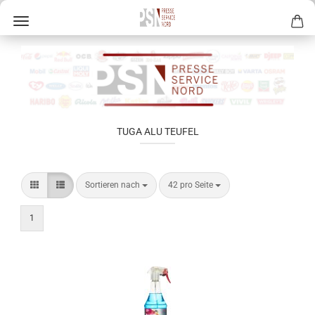
TUGA ALU TEUFEL
Sortieren nach
42 pro Seite
1