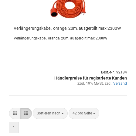
Ver­län­ge­rungs­ka­bel, oran­ge, 20m, aus­ge­rollt max 2300W
Ver­län­ge­rungs­ka­bel, oran­ge, 20m, aus­ge­rollt max 2300W
Best.-Nr.: 92184
Händlerpreise für registrierte Kunden
zzgl. 19% MwSt. zzgl.
Versand
Sortieren nach
42 pro Seite
1