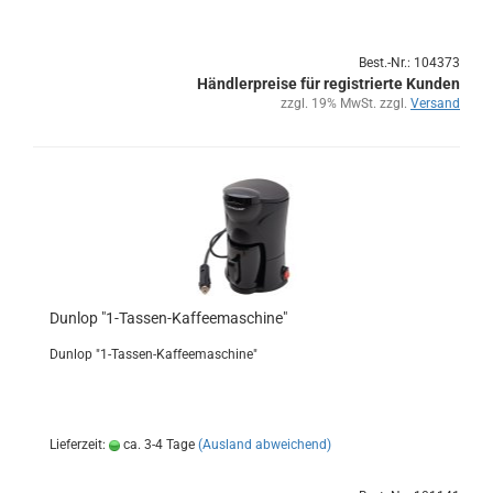
Best.-Nr.: 104373
Händlerpreise für registrierte Kunden
zzgl. 19% MwSt. zzgl.
Versand
Dun­lop "1-​Tassen-​Kaffeemaschine"
Dun­lop "1-​Tassen-Kaffeemaschine"
Lieferzeit:
ca. 3-4 Tage
(Ausland abweichend)