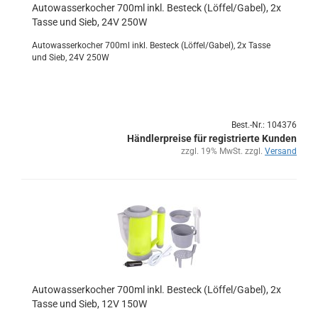
Au­to­was­ser­ko­cher 700ml inkl. Be­steck (Löf­fel/Gabel), 2x
Tasse und Sieb, 24V 250W
Au­to­was­ser­ko­cher 700ml inkl. Be­steck (Löf­fel/Gabel), 2x Tasse
und Sieb, 24V 250W
Best.-Nr.: 104376
Händlerpreise für registrierte Kunden
zzgl. 19% MwSt. zzgl.
Versand
Au­to­was­ser­ko­cher 700ml inkl. Be­steck (Löf­fel/Gabel), 2x
Tasse und Sieb, 12V 150W