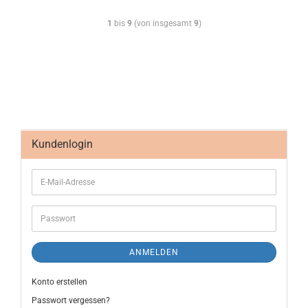
1
bis
9
(von insgesamt
9
)
Kundenlogin
ANMELDEN
Konto erstellen
Passwort vergessen?