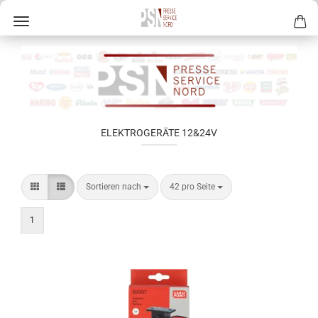
ELEKTROGERÄTE 12&24V
Sortieren nach
42 pro Seite
1