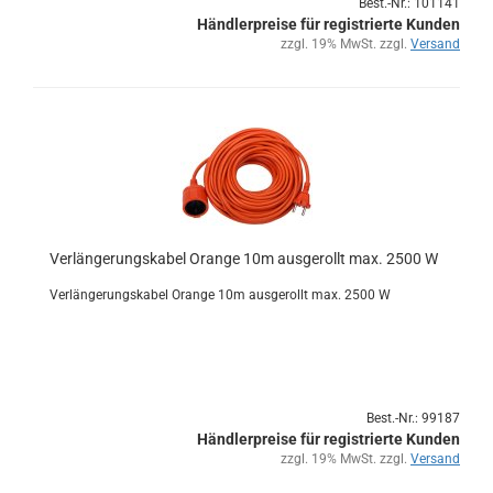
Best.-Nr.: 101141
Händlerpreise für registrierte Kunden
zzgl. 19% MwSt. zzgl.
Versand
Ver­län­ge­rungs­ka­bel Oran­ge 10m aus­ge­rollt max. 2500 W
Ver­län­ge­rungs­ka­bel Oran­ge 10m aus­ge­rollt max. 2500 W
Best.-Nr.: 99187
Händlerpreise für registrierte Kunden
zzgl. 19% MwSt. zzgl.
Versand