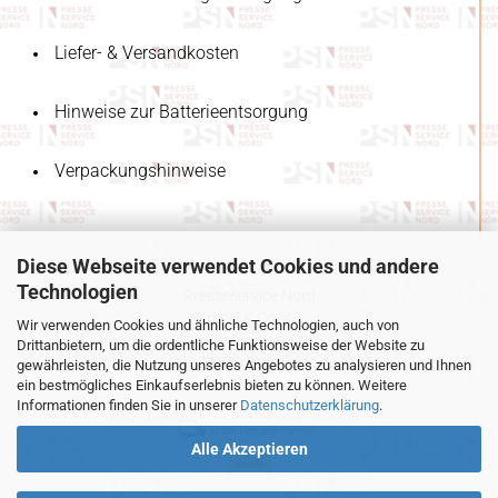
Liefer- & Versandkosten
Hinweise zur Batterieentsorgung
Verpackungshinweise
Diese Webseite verwendet Cookies und andere
Technologien
Presseservice Nord
GmbH & Co. KG
Wir verwenden Cookies und ähnliche Technologien, auch von
Ziegelbrennerstraße 3
Drittanbietern, um die ordentliche Funktionsweise der Website zu
28279 Bremen
gewährleisten, die Nutzung unseres Angebotes zu analysieren und Ihnen
Deutschland
ein bestmögliches Einkaufserlebnis bieten zu können. Weitere
Informationen finden Sie in unserer
Datenschutzerklärung
.
unser Versand Partner
Alle Akzeptieren