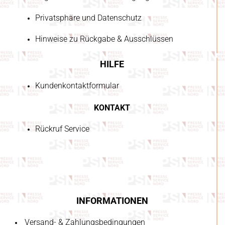
Privatsphäre und Datenschutz
Hinweise zu Rückgabe & Ausschlüssen
HILFE
Kundenkontaktformular
KONTAKT
Rückruf Service
INFORMATIONEN
Versand- & Zahlungsbedingungen