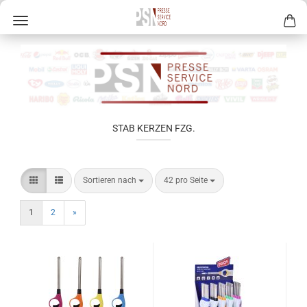
STAB KERZEN FZG.
Sortieren nach
42 pro Seite
1
2
»