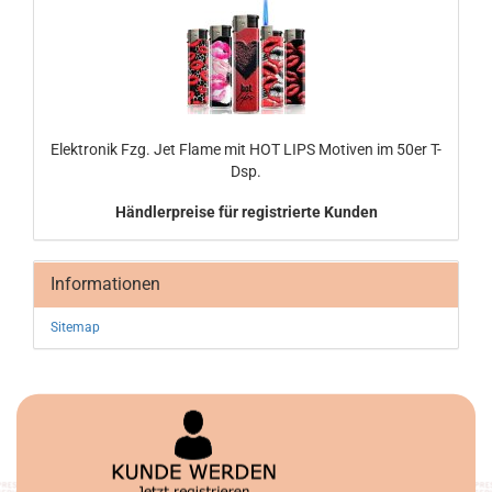
Elek­tro­nik Fzg. Jet Flame mit HOT LIPS Mo­ti­ven im 50er T-
Dsp.
Händlerpreise für registrierte Kunden
Informationen
Sitemap