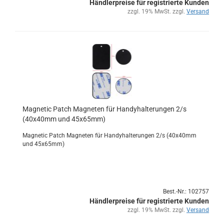
Händlerpreise für registrierte Kunden
zzgl. 19% MwSt. zzgl.
Versand
Ma­gne­tic Patch Ma­gne­ten für Han­dy­hal­te­run­gen 2/s
(40x40mm und 45x65mm)
Ma­gne­tic Patch Ma­gne­ten für Han­dy­hal­te­run­gen 2/s (40x40mm
und 45x65mm)
Best.-Nr.: 102757
Händlerpreise für registrierte Kunden
zzgl. 19% MwSt. zzgl.
Versand