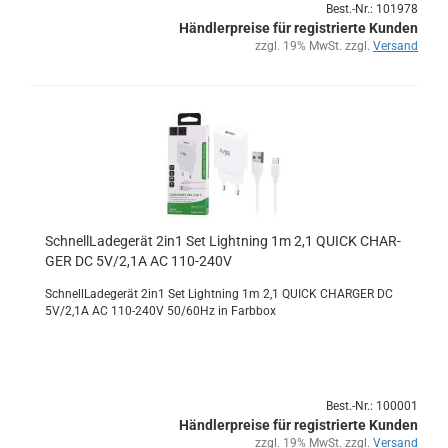
Best.-Nr.: 101978
Händlerpreise für registrierte Kunden
zzgl. 19% MwSt. zzgl.
Versand
Schnell­La­de­ge­rät 2in1 Set Light­ning 1m 2,1 QUICK CHAR­
GER DC 5V/2,1A AC 110-​240V
Schnell­La­de­ge­rät 2in1 Set Light­ning 1m 2,1 QUICK CHAR­GER DC
5V/2,1A AC 110-​240V 50/60Hz in Farb­box
Best.-Nr.: 100001
Händlerpreise für registrierte Kunden
zzgl. 19% MwSt. zzgl.
Versand