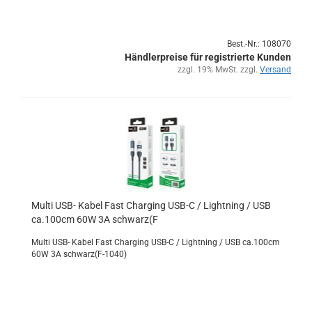
Best.-Nr.: 108070
Händlerpreise für registrierte Kunden
zzgl. 19% MwSt. zzgl.
Versand
Multi USB- Kabel Fast Char­ging USB-C / Light­ning / USB
ca.100cm 60W 3A schwarz(F
Multi USB- Kabel Fast Char­ging USB-C / Light­ning / USB ca.100cm
60W 3A schwarz(F-​1040)