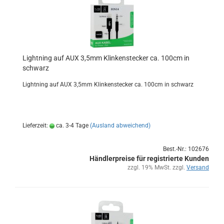
Light­ning auf AUX 3,5mm Klin­ken­ste­cker ca. 100cm in
schwarz
Light­ning auf AUX 3,5mm Klin­ken­ste­cker ca. 100cm in schwarz
Lieferzeit:
ca. 3-4 Tage
(Ausland abweichend)
Best.-Nr.: 102676
Händlerpreise für registrierte Kunden
zzgl. 19% MwSt. zzgl.
Versand