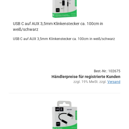
USB C auf AUX 3,5mm Klin­ken­ste­cker ca. 100cm in
weiß/schwarz
USB C auf AUX 3,5mm Klin­ken­ste­cker ca. 100cm in weiß/schwarz
Best.-Nr.: 102675
Händlerpreise für registrierte Kunden
zzgl. 19% MwSt. zzgl.
Versand