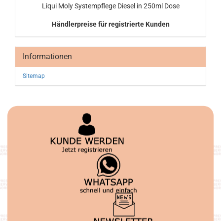
Liqui Moly Sys­tem­pfle­ge Die­sel in 250ml Dose
Händlerpreise für registrierte Kunden
Informationen
Sitemap