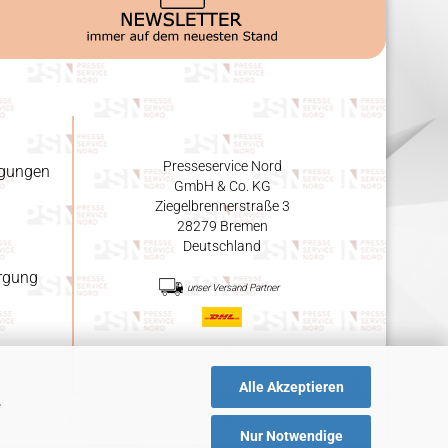
Presseservice Nord
ngungen
GmbH & Co. KG
Ziegelbrennerstraße 3
28279 Bremen
Deutschland
orgung
unser Versand Partner
Alle Akzeptieren
e
Nur Notwendige