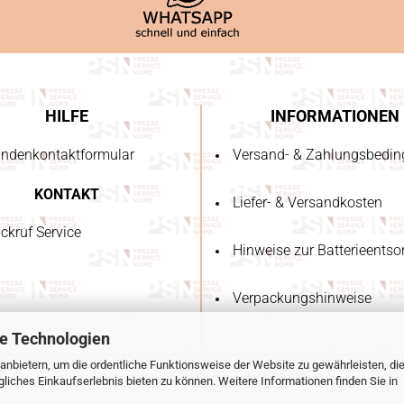
HILFE
INFORMATIONEN
ndenkontaktformular
Versand- & Zahlungsbedi
KONTAKT
Liefer- & Versandkosten
ckruf Service
Hinweise zur Batterieents
Verpackungshinweise
e Technologien
anbietern, um die ordentliche Funktionsweise der Website zu gewährleisten, di
Internetshop
by Gambio.de © 2023
iches Einkaufserlebnis bieten zu können. Weitere Informationen finden Sie in