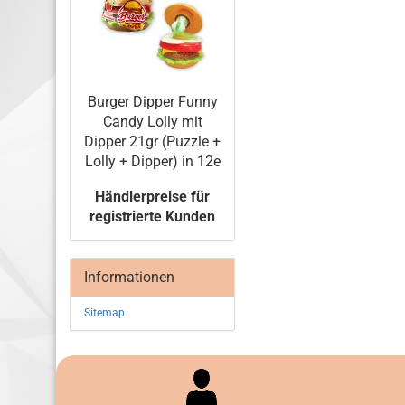
Bur­ger Dipper Funny
Candy Lolly mit
Dipper 21gr (Puz­zle +
Lolly + Dipper) in 12e
Händlerpreise für
registrierte Kunden
Informationen
Sitemap