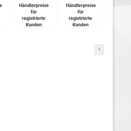
e
Händlerpreise
Händlerpreise
für
für
registrierte
registrierte
Kunden
Kunden
1