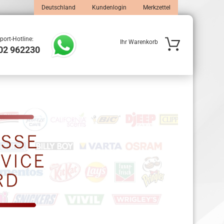
Deutschland
Kundenlogin
Merkzettel
port-Hotline:
Ihr Warenkorb
02 962230
 erstellen
wort vergessen?