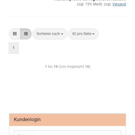
zzgl. 19% MwSt. zzgl.
Versand
Sortieren nach
42 pro Seite
1
1
bis
16
(von insgesamt
16
)
Kundenlogin