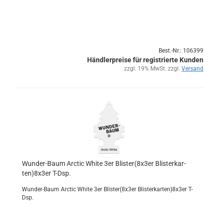
Best.-Nr.: 106399
Händlerpreise für registrierte Kunden
zzgl. 19% MwSt. zzgl.
Versand
Wunder-​​Baum Arc­tic White 3er Blis­ter(8x3er Blis­ter­kar­
ten)8x3er T-Dsp.
Wunder-​Baum Arc­tic White 3er Blis­ter(8x3er Blis­ter­kar­ten)8x3er T-
Dsp.