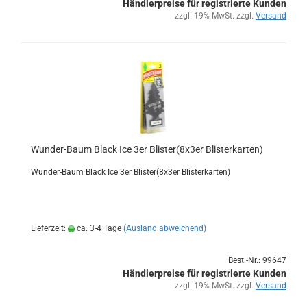
Händlerpreise für registrierte Kunden
zzgl. 19% MwSt. zzgl.
Versand
Wunder-​​Baum Black Ice 3er Blis­ter(8x3er Blis­ter­kar­ten)
Wunder-​Baum Black Ice 3er Blis­ter(8x3er Blis­ter­kar­ten)
Lieferzeit:
ca. 3-4 Tage
(Ausland abweichend)
Best.-Nr.: 99647
Händlerpreise für registrierte Kunden
zzgl. 19% MwSt. zzgl.
Versand