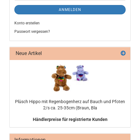
ANMELDEN
Konto erstellen
Passwort vergessen?
Neue Artikel
Plüsch Hippo mit Re­gen­bo­gen­herz auf Bauch und Pfo­ten
2/s ca. 25-​35cm (Braun, Bla
Händlerpreise für registrierte Kunden
Informationen