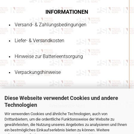
INFORMATIONEN
Versand- & Zahlungsbedingungen
Liefer- & Versandkosten
Hinweise zur Batterieentsorgung
Verpackungshinweise
Diese Webseite verwendet Cookies und andere
Technologien
Presseservice Nord
GmbH & Co. KG
Wir verwenden Cookies und ähnliche Technologien, auch von
Ziegelbrennerstraße 3
Drittanbietern, um die ordentliche Funktionsweise der Website zu
28279 Bremen
gewährleisten, die Nutzung unseres Angebotes zu analysieren und Ihnen
Deutschland
ein bestmögliches Einkaufserlebnis bieten zu können. Weitere